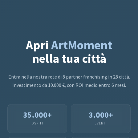
Apri
ArtMoment
nella tua città
Entra nella nostra rete di 8 partner franchising in 28 città.
Investimento da 10.000 €, con ROI medio entro 6 mesi.
35.000+
3.000+
OSPITI
EVENTI