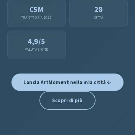
€5M
28
TRAIETTORIA 2028
CITTÀ
4,9/5
VALUTAZIONE
Lancia ArtMoment nella mia città
Scopri di più