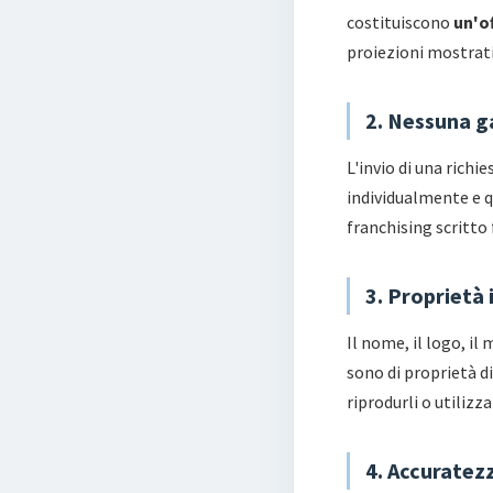
costituiscono
un'o
proiezioni mostrati 
2. Nessuna g
L'invio di una richi
individualmente e q
franchising scritto
3. Proprietà 
Il nome, il logo, il
sono di proprietà di
riprodurli o utilizz
4. Accuratezz