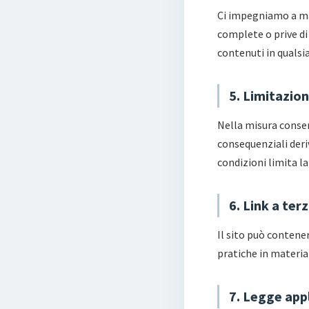
Ci impegniamo a ma
complete o prive di 
contenuti in quals
5. Limitazion
Nella misura consen
consequenziali deri
condizioni limita la
6. Link a terz
Il sito può contener
pratiche in materia 
7. Legge appl