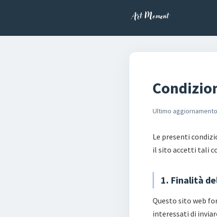
Condizion
Ultimo aggiornamento
Le presenti condizio
il sito accetti tali 
1. Finalità d
Questo sito web fo
interessati di invi