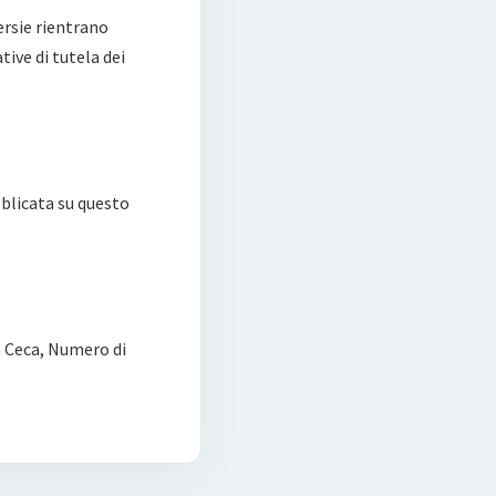
ersie rientrano
ive di tutela dei
bblicata su questo
a Ceca, Numero di