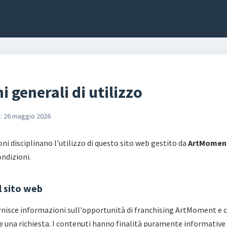
i generali di utilizzo
: 26 maggio 2026
ni disciplinano l'utilizzo di questo sito web gestito da
ArtMoment 
condizioni.
el sito web
rnisce informazioni sull'opportunità di franchising ArtMoment e 
are una richiesta. I contenuti hanno finalità puramente informative