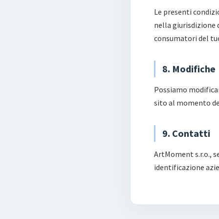
Le presenti condizi
nella giurisdizione
consumatori del tuo
8. Modifiche
Possiamo modificare 
sito al momento del
9. Contatti
ArtMoment s.r.o., s
identificazione azi