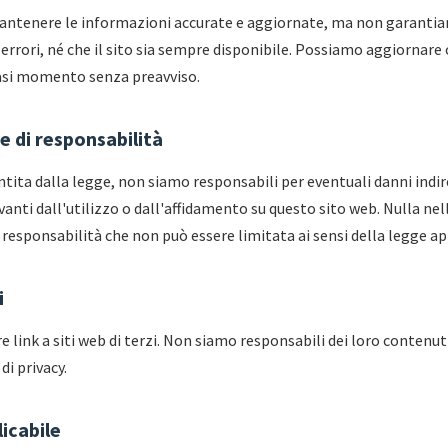
ntenere le informazioni accurate e aggiornate, ma non garantia
errori, né che il sito sia sempre disponibile. Possiamo aggiornare 
iasi momento senza preavviso.
e di responsabilità
tita dalla legge, non siamo responsabili per eventuali danni indir
vanti dall'utilizzo o dall'affidamento su questo sito web. Nulla nel
 responsabilità che non può essere limitata ai sensi della legge ap
i
e link a siti web di terzi. Non siamo responsabili dei loro contenuti
di privacy.
icabile